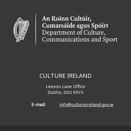
CULTURE IRELAND
Leeson Lane Office
Dublin, D02 R5Y3
E-mail:
info@cultureireland.gov.ie