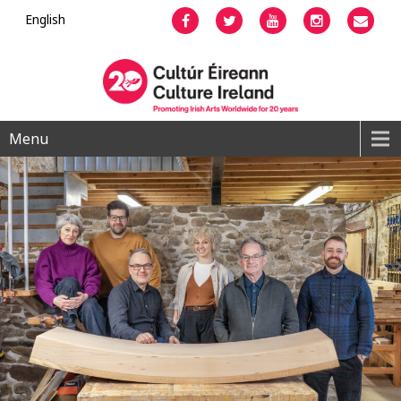
English
Facebook
Twitter
YouTube
Instagram
Emai
Menu