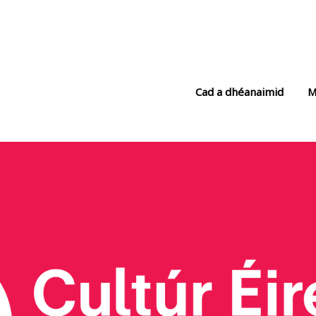
Cad a dhéanaimid
M