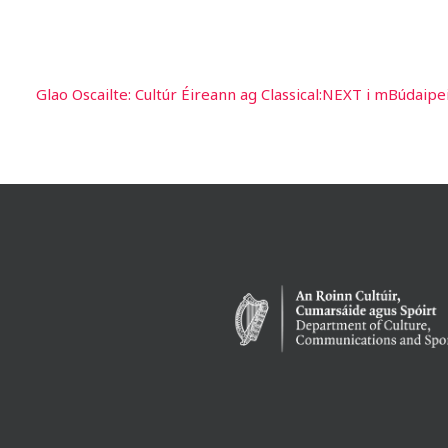
Glao Oscailte: Cultúr Éireann ag Classical:NEXT i mBúdaip