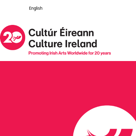
English