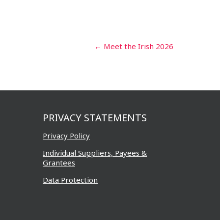
Post
←
Meet the Irish 2026
navigation
PRIVACY STATEMENTS
Privacy Policy
Individual Suppliers, Payees &
Grantees
Data Protection