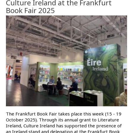
Culture Ireland at the Frankfurt
Book Fair 2025
The Frankfurt Book Fair takes place this week (15 - 19
October 2025). Through its annual grant to Literature
Ireland, Culture Ireland has supported the presence of
an Ireland stand and delegation at the Frankfurt Book