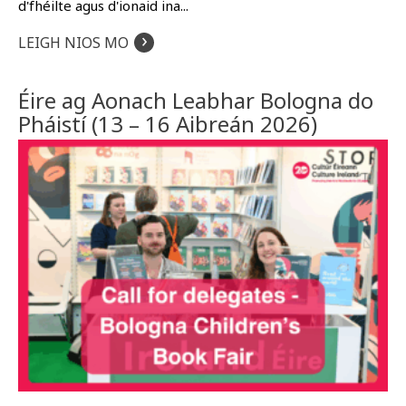
d'fhéilte agus d'ionaid ina...
›
LEIGH NIOS MO
Éire ag Aonach Leabhar Bologna do
Pháistí (13 – 16 Aibreán 2026)