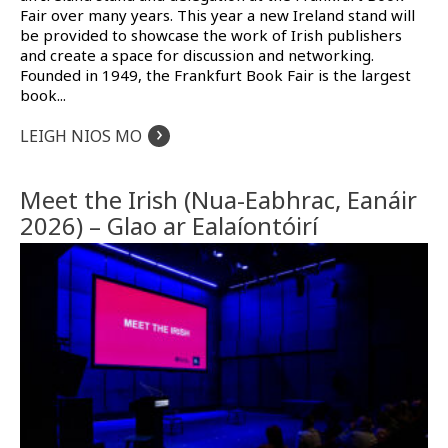
Fair over many years. This year a new Ireland stand will
be provided to showcase the work of Irish publishers
and create a space for discussion and networking.
Founded in 1949, the Frankfurt Book Fair is the largest
book...
›
LEIGH NIOS MO
Meet the Irish (Nua-Eabhrac, Eanáir
2026) – Glao ar Ealaíontóirí