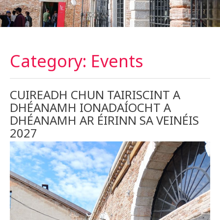
Category: Events
CUIREADH CHUN TAIRISCINT A
DHÉANAMH IONADAÍOCHT A
DHÉANAMH AR ÉIRINN SA VEINÉIS
2027